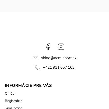
Facebook
Instagram
sklad
@
demisport.sk
+421 911 657 163
INFORMÁCIE PRE VÁS
O nás
Registrácia
Spolupráca