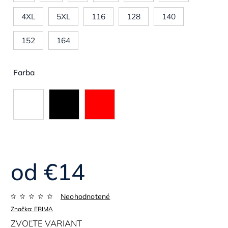
4XL
5XL
116
128
140
152
164
Farba
od
€14
Neohodnotené
Značka:
ERIMA
ZVOĽTE VARIANT