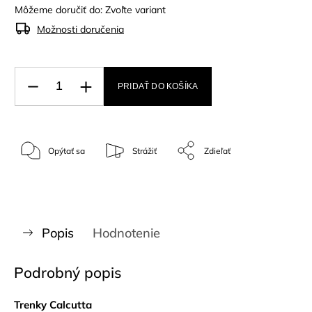
Môžeme doručiť do:
Zvoľte variant
Možnosti doručenia
PRIDAŤ DO KOŠÍKA
Opýtať sa
Strážiť
Zdieľať
Popis
Hodnotenie
Podrobný popis
Trenky Calcutta