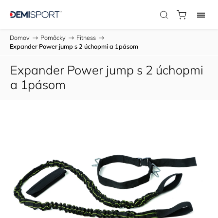
Domov
/
Pomôcky
/
Fitness
/
Expander Power jump s 2 úchopmi a 1pásom
Expander Power jump s 2 úchopmi
a 1pásom