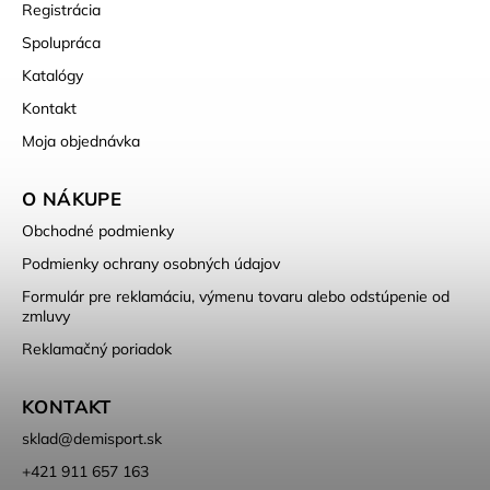
Registrácia
Spolupráca
Katalógy
Kontakt
Moja objednávka
O NÁKUPE
Obchodné podmienky
Podmienky ochrany osobných údajov
Formulár pre reklamáciu, výmenu tovaru alebo odstúpenie od
zmluvy
Reklamačný poriadok
KONTAKT
sklad
@
demisport.sk
+421 911 657 163