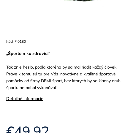
Kód:
FI0180
„Športom ku zdraviu!"
Tak znie heslo, podľa ktorého by sa mal riadiť každý človek.
Práve k tomu sú tu pre Vás inovatívne a kvalitné športové
pomôcky od firmy DEMI šport, bez ktorých by sa žiadny druh
športu nemohol vykonávať.
Detailné informácie
€49,92