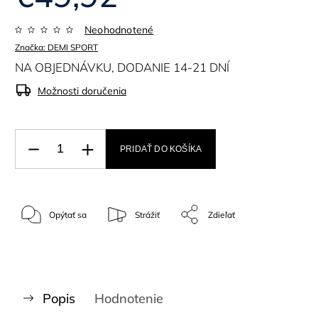
Neohodnotené
Značka:
DEMI SPORT
NA OBJEDNÁVKU, DODANIE 14-21 DNÍ
Možnosti doručenia
PRIDAŤ DO KOŠÍKA
Opýtať sa
Strážiť
Zdieľať
Popis
Hodnotenie