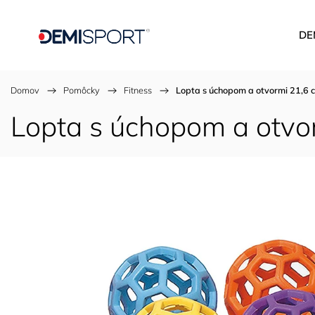
DE
Domov
/
Pomôcky
/
Fitness
/
Lopta s úchopom a otvormi 21,6 
Lopta s úchopom a otvo