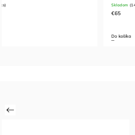
Skladom
(14 ks)
€65
Do košíka
Previous