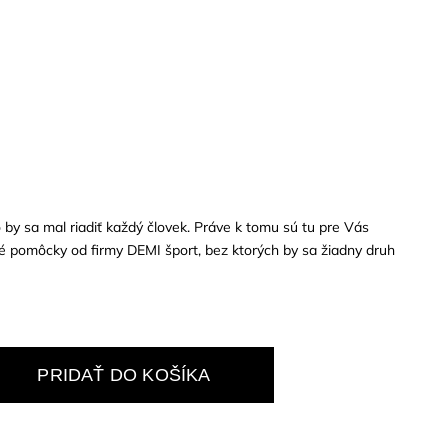
o by sa mal riadiť každý človek. Práve k tomu sú tu pre Vás
vé pomôcky od firmy DEMI šport, bez ktorých by sa žiadny druh
PRIDAŤ DO KOŠÍKA