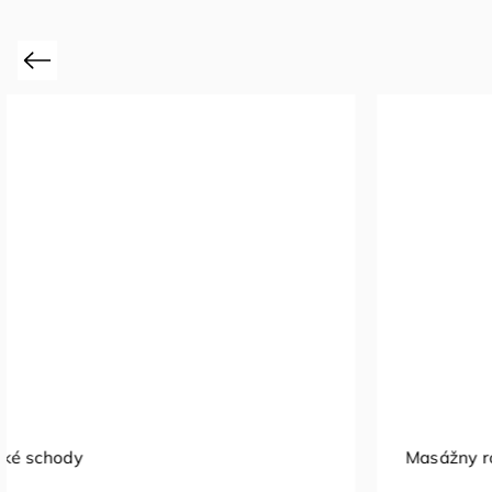
Previous
Masážny roller vibračný