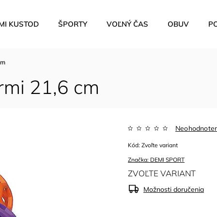
MI KUSTOD
ŠPORTY
VOĽNÝ ČAS
OBUV
P
cm
rmi 21,6 cm
Neohodnote
Kód:
Zvoľte variant
Značka:
DEMI SPORT
ZVOĽTE VARIANT
Možnosti doručenia