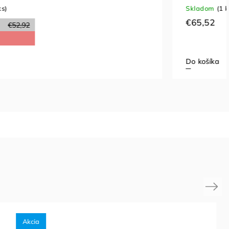
Skladom
(1 ks)
€65,52
Do košíka
Next