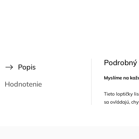
Podrobný 
Popis
Myslíme na kaž
Hodnotenie
Tieto loptičky l
sa ovládajú, chy