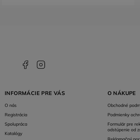
Facebook
Instagram
INFORMÁCIE PRE VÁS
O NÁKUPE
O nás
Obchodné podm
Registrácia
Podmienky ochr
Spolupráca
Formulár pre re
odstúpenie od z
Katalógy
Reklamačný por