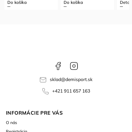
Do košíka
Do košíka
Detail
Facebook
Instagram
sklad
@
demisport.sk
+421 911 657 163
INFORMÁCIE PRE VÁS
O nás
Registrácia