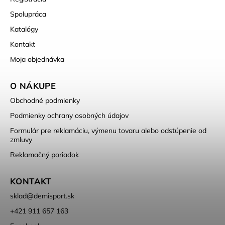
Spolupráca
Katalógy
Kontakt
Moja objednávka
O NÁKUPE
Obchodné podmienky
Podmienky ochrany osobných údajov
Formulár pre reklamáciu, výmenu tovaru alebo odstúpenie od
zmluvy
Reklamačný poriadok
KONTAKT
sklad
@
demisport.sk
+421 911 657 163