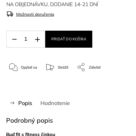
NA OBJEDNÁVKU, DODANIE 14-21 DNÍ
Možnosti doručenia
PRIDAŤ DO KOŠÍKA
Opýtať sa
Strážiť
Zdieľať
Popis
Hodnotenie
Podrobný popis
Buď fit s fitness činkou