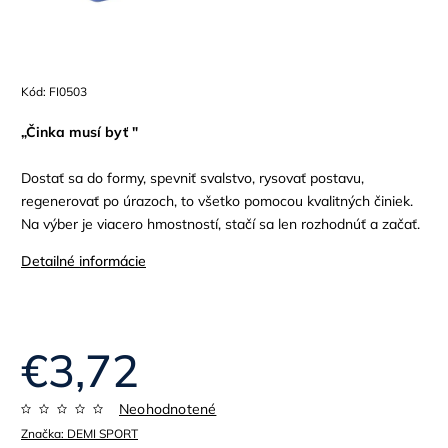
Kód:
FI0503
„Činka musí byť "
Dostať sa do formy, spevniť svalstvo, rysovať postavu,
regenerovať po úrazoch, to všetko pomocou kvalitných činiek.
Na výber je viacero hmostností, stačí sa len rozhodnúť a začať.
Detailné informácie
€3,72
Neohodnotené
Značka:
DEMI SPORT