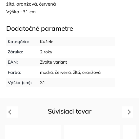
žltá, oranžová, červená
Výška : 31 cm
Dodatočné parametre
Kategória
:
Kužele
Záruka
:
2 roky
EAN
:
Zvoľte variant
Farba
:
modrá, červená, žltá, oranžová
Výška (cm)
:
31
Súvisiaci tovar
Previous
Next