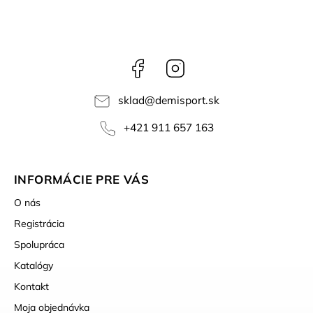
Facebook
Instagram
sklad
@
demisport.sk
+421 911 657 163
INFORMÁCIE PRE VÁS
O nás
Registrácia
Spolupráca
Katalógy
Kontakt
Moja objednávka