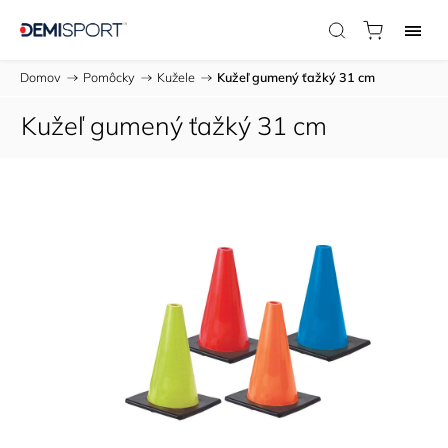
Domov
/
Pomôcky
/
Kužele
/
Kužeľ gumený ťažký 31 cm
Kužeľ gumený ťažký 31 cm