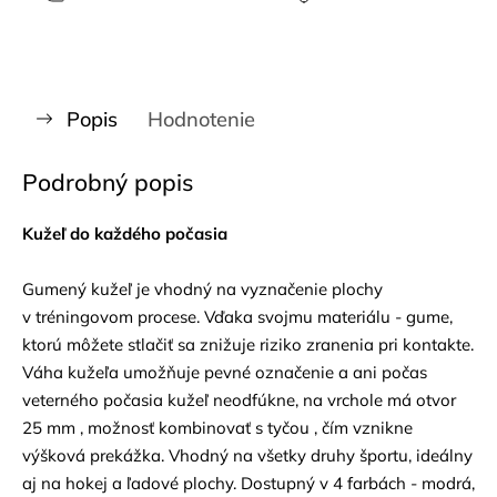
Popis
Hodnotenie
Podrobný popis
Kužeľ do každého počasia
Gumený kužeľ je vhodný na vyznačenie plochy
v tréningovom procese. Vďaka svojmu materiálu - gume,
ktorú môžete stlačiť sa znižuje riziko zranenia pri kontakte.
Váha kužeľa umožňuje pevné označenie a ani počas
veterného počasia kužeľ neodfúkne, na vrchole má otvor
25 mm , možnosť kombinovať s tyčou , čím vznikne
výšková prekážka. Vhodný na všetky druhy športu, ideálny
aj na hokej a ľadové plochy. Dostupný v 4 farbách - modrá,