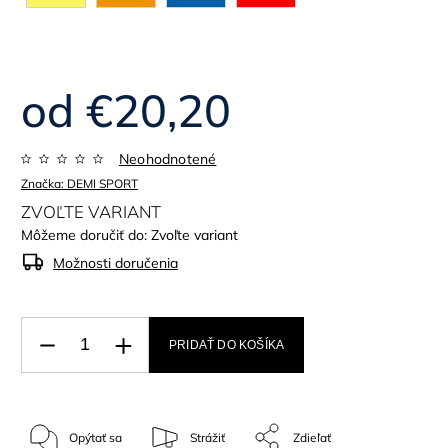
od
€20,20
Neohodnotené
Značka:
DEMI SPORT
ZVOĽTE VARIANT
Môžeme doručiť do:
Zvoľte variant
Možnosti doručenia
PRIDAŤ DO KOŠÍKA
Opýtať sa
Strážiť
Zdieľať