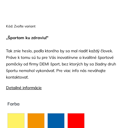
Kód:
Zvoľte variant
„Športom ku zdraviu!"
Tak znie heslo, podľa ktorého by sa mal riadiť každý človek.
Práve k tomu sú tu pre Vás inovatínvne a kvalitné športové
pomôcky od firmy DEMI šport, bez ktorých by sa žiadny druh
športu nemohol vykonávať. Pre viac info nás neváhajte
kontaktovať.
Detailné informácie
Farba