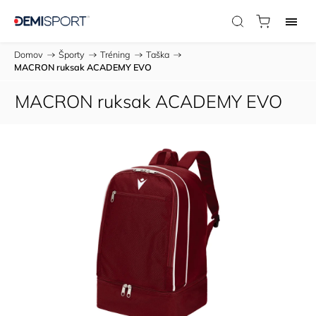
Domov
/
Športy
/
Tréning
/
Taška
/
MACRON ruksak ACADEMY EVO
MACRON ruksak ACADEMY EVO