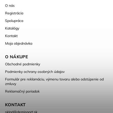
O nás
Registrácia
Spolupráca
Katalógy
Kontakt
Moja objednávka
O NÁKUPE
Obchodné podmienky
Podmienky ochrany osobných údajov
Formulár pre reklamáciu, výmenu tovaru alebo odstúpenie od
zmluvy
Reklamačný poriadok
KONTAKT
sklad
@
demisport.sk