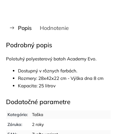
Popis
Hodnotenie
Podrobný popis
Polotuhý polyesterový batoh Academy Evo.
Dostupný v rôznych farbách.
Rozmery: 28x42x22 cm - Výška dna 8 cm
Kapacita: 25 litrov
Dodatočné parametre
Kategória
:
Taška
Záruka
:
2 roky