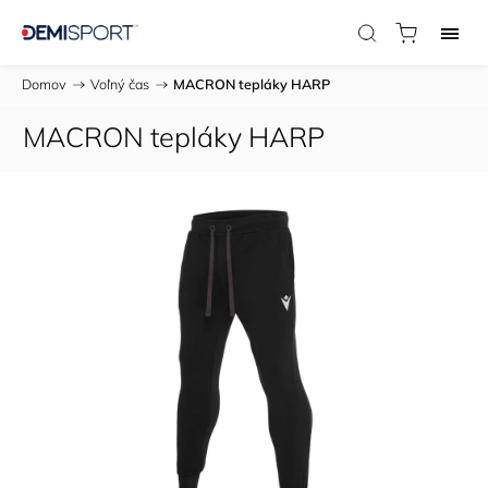
Domov
/
Voľný čas
/
MACRON tepláky HARP
MACRON tepláky HARP