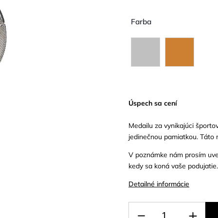
Farba
Úspech sa cení
Medailu za vynikajúci športo
jedinečnou pamiatkou. Táto
V poznámke nám prosím uveď
kedy sa koná vaše podujatie
Detailné informácie