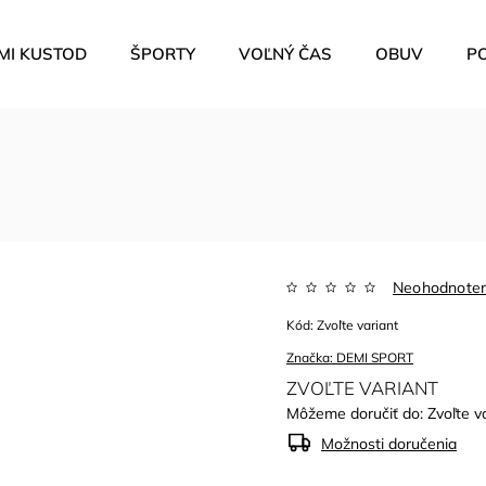
MI KUSTOD
ŠPORTY
VOĽNÝ ČAS
OBUV
P
Neohodnote
Kód:
Zvoľte variant
Značka:
DEMI SPORT
ZVOĽTE VARIANT
Môžeme doručiť do:
Zvoľte v
Možnosti doručenia