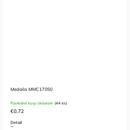
Medaila MMC17050
Posledné kusy skladom
(44 ks)
€0,72
Detail