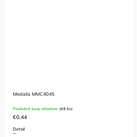
Medaila MMC4045
Posledné kusy skladom
(48 ks)
€0,44
Detail