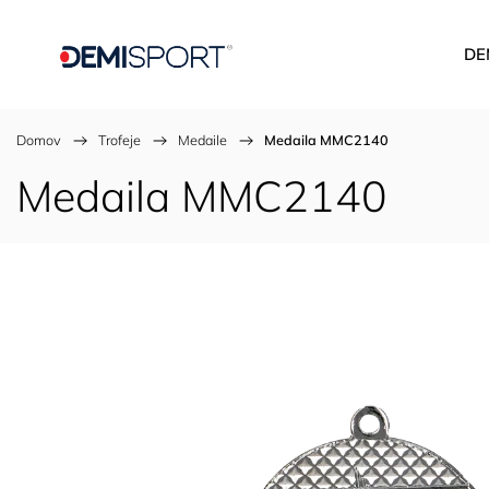
DE
Domov
/
Trofeje
/
Medaile
/
Medaila MMC2140
Medaila MMC2140