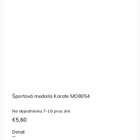
Športová medaila Karate MD8054
Na objednávku 7-10 prac dní
€5,60
Detail