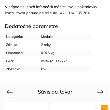
V prípade bližších informácií môžete svoje požiadavky
konzultovať priamo na tel.čísle +421 914 335 704.
Dodatočné parametre
Kategória
:
Medaile
Záruka
:
2 roky
Hmotnosť
:
0.025 kg
EAN
:
8586021993559
Zloženie
:
kov
Súvisiaci tovar
Previous
Next
Tip