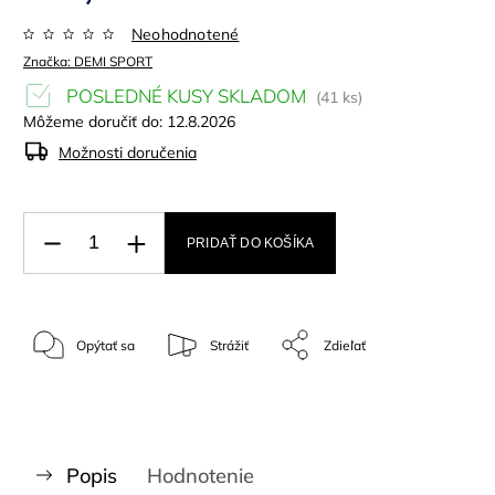
Neohodnotené
Značka:
DEMI SPORT
POSLEDNÉ KUSY SKLADOM
(41 ks)
Môžeme doručiť do:
12.8.2026
Možnosti doručenia
PRIDAŤ DO KOŠÍKA
Opýtať sa
Strážiť
Zdieľať
Popis
Hodnotenie