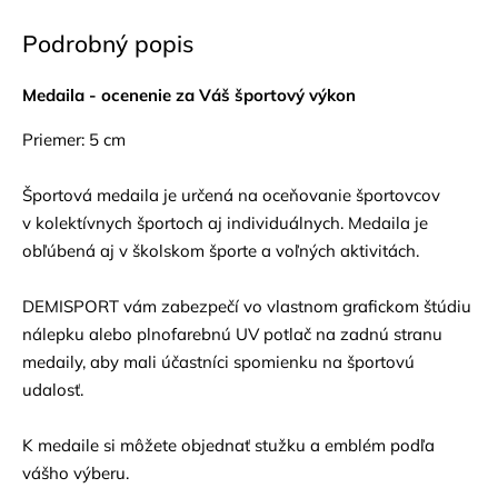
Podrobný popis
Medaila - ocenenie za Váš športový výkon
Priemer: 5 cm
Športová medaila je určená na oceňovanie športovcov
v kolektívnych športoch aj individuálnych. Medaila je
obľúbená aj v školskom športe a voľných aktivitách.
DEMISPORT vám zabezpečí vo vlastnom grafickom štúdiu
nálepku alebo plnofarebnú UV potlač na zadnú stranu
medaily, aby mali účastníci spomienku na športovú
udalosť.
K medaile si môžete objednať
stužku
a
emblém
podľa
vášho výberu.