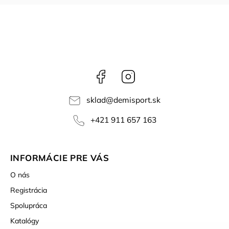
Facebook
Instagram
sklad
@
demisport.sk
+421 911 657 163
INFORMÁCIE PRE VÁS
O nás
Registrácia
Spolupráca
Katalógy