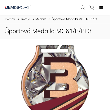
Domov
/
Trofeje
/
Medaile
/
Športová Medaila MC61/B/PL3
Športová Medaila MC61/B/PL3