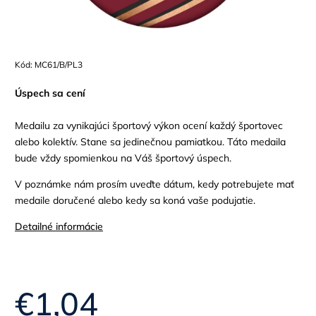
Kód:
MC61/B/PL3
Úspech sa cení
Medailu za vynikajúci športový výkon ocení každý športovec
alebo kolektív. Stane sa jedinečnou pamiatkou. Táto medaila
bude vždy spomienkou na Váš športový úspech.
V poznámke nám prosím uveďte dátum, kedy potrebujete mať
medaile doručené alebo kedy sa koná vaše podujatie.
Detailné informácie
€1,04