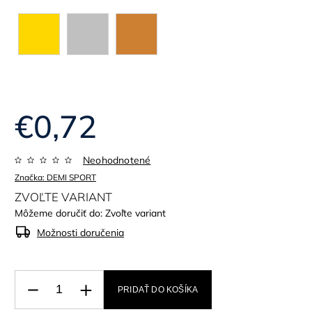
€0,72
Neohodnotené
Značka:
DEMI SPORT
ZVOĽTE VARIANT
Môžeme doručiť do:
Zvoľte variant
Možnosti doručenia
PRIDAŤ DO KOŠÍKA