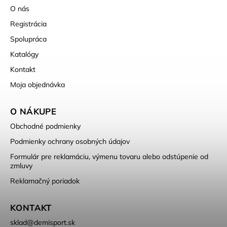
O nás
Registrácia
Spolupráca
Katalógy
Kontakt
Moja objednávka
O NÁKUPE
Obchodné podmienky
Podmienky ochrany osobných údajov
Formulár pre reklamáciu, výmenu tovaru alebo odstúpenie od
zmluvy
Reklamačný poriadok
KONTAKT
sklad
@
demisport.sk