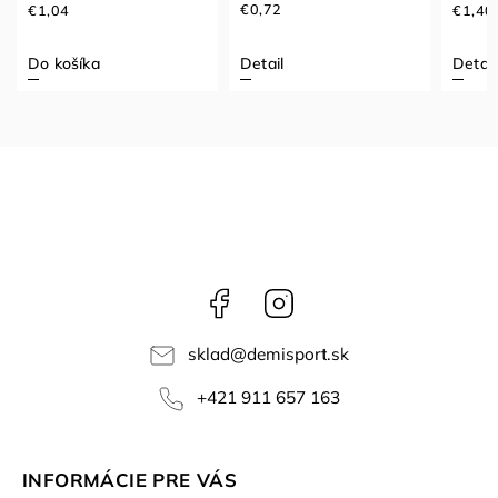
€0,72
€1,04
€1,40
Do košíka
Detail
Detail
Facebook
Instagram
sklad
@
demisport.sk
+421 911 657 163
INFORMÁCIE PRE VÁS