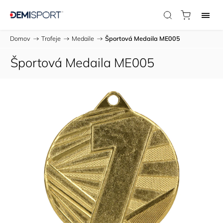
Domov
/
Trofeje
/
Medaile
/
Športová Medaila ME005
Športová Medaila ME005