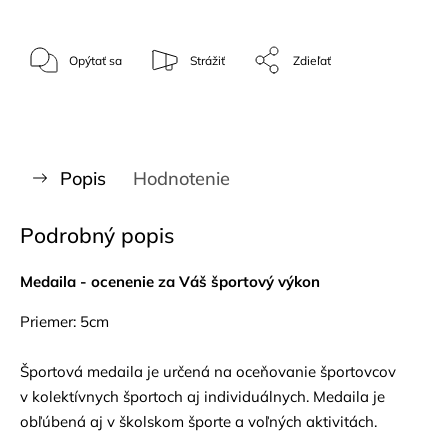
Opýtať sa
Strážiť
Zdieľať
Popis
Hodnotenie
Podrobný popis
Medaila - ocenenie za Váš športový výkon
Priemer: 5cm
Športová medaila je určená na oceňovanie športovcov
v kolektívnych športoch aj individuálnych. Medaila je
obľúbená aj v školskom športe a voľných aktivitách.