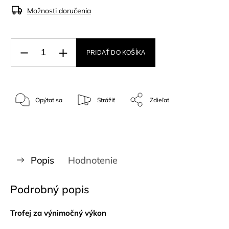
Možnosti doručenia
PRIDAŤ DO KOŠÍKA
Opýtať sa
Strážiť
Zdieľať
Popis
Hodnotenie
Podrobný popis
Trofej za výnimočný výkon