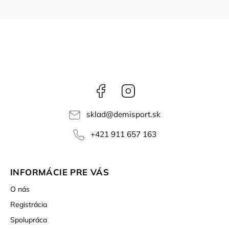
Facebook
Instagram
sklad
@
demisport.sk
+421 911 657 163
INFORMÁCIE PRE VÁS
O nás
Registrácia
Spolupráca