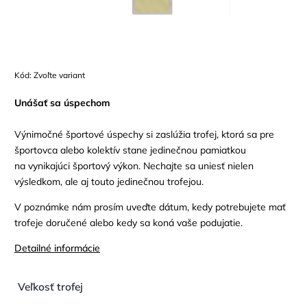
Kód:
Zvoľte variant
Unášať sa úspechom
Výnimočné športové úspechy si zaslúžia trofej, ktorá sa pre
športovca alebo kolektív stane jedinečnou pamiatkou
na vynikajúci športový výkon. Nechajte sa uniesť nielen
výsledkom, ale aj touto jedinečnou trofejou.
V poznámke nám prosím uveďte dátum, kedy potrebujete mať
trofeje doručené alebo kedy sa koná vaše podujatie.
Detailné informácie
Veľkosť trofej