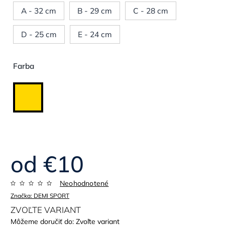
A - 32 cm
B - 29 cm
C - 28 cm
D - 25 cm
E - 24 cm
Farba
od
€10
Neohodnotené
Značka:
DEMI SPORT
ZVOĽTE VARIANT
Môžeme doručiť do:
Zvoľte variant