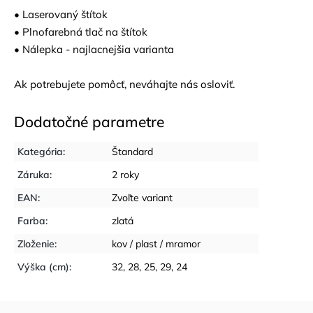
• Laserovaný štítok
• Plnofarebná tlač na štítok
• Nálepka - najlacnejšia varianta
Ak potrebujete pomôcť, neváhajte nás osloviť.
Dodatočné parametre
Kategória
:
Štandard
Záruka
:
2 roky
EAN
:
Zvoľte variant
Farba
:
zlatá
Zloženie
:
kov / plast / mramor
Výška (cm)
:
32, 28, 25, 29, 24