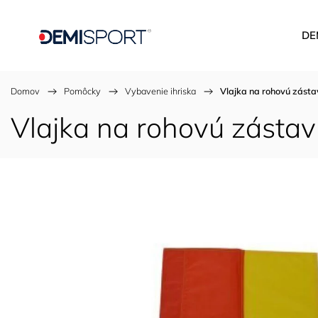
DE
Domov
/
Pomôcky
/
Vybavenie ihriska
/
Vlajka na rohovú zásta
Vlajka na rohovú zástav