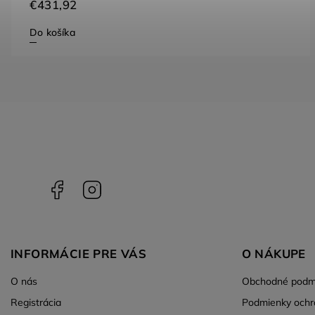
€466,20
Do košíka
Facebook
Instagram
INFORMÁCIE PRE VÁS
O NÁKUPE
O nás
Obchodné podm
Registrácia
Podmienky ochr