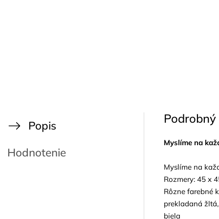
Podrobný 
Popis
Myslíme na kaž
Hodnotenie
Myslíme na každ
Rozmery: 45 x 
Rôzne farebné k
prekladaná žltá
biela