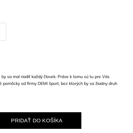
o by sa mal riadiť každý človek. Práve k tomu sú tu pre Vás
vé pomôcky od firmy DEMI šport, bez ktorých by sa žiadny druh
PRIDAŤ DO KOŠÍKA