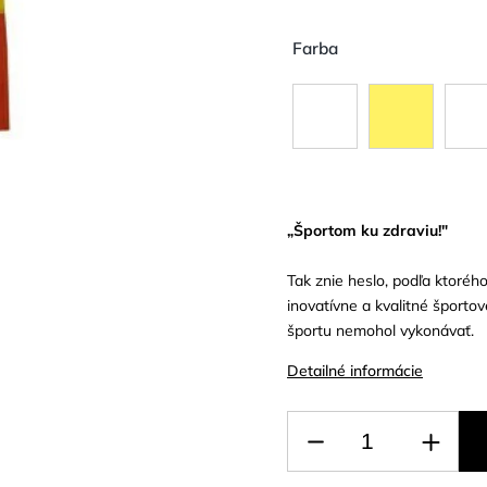
Farba
„Športom ku zdraviu!"
Tak znie heslo, podľa ktoréh
inovatívne a kvalitné športo
športu nemohol vykonávať.
Detailné informácie