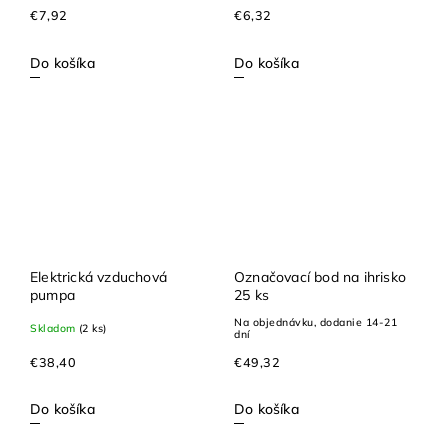
€7,92
€6,32
Do košíka
Do košíka
Elektrická vzduchová
Označovací bod na ihrisko
pumpa
25 ks
Na objednávku, dodanie 14-21
Skladom
(2 ks)
dní
€38,40
€49,32
Do košíka
Do košíka