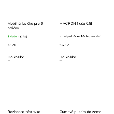
Mobilná lavička pre 6
MACRON fľaša 0,8l
hráčov
Na objednávku 10-14 prac dní
Skladom
(1 ks)
€6,12
€120
Do košíka
Do košíka
Rozhodca zástavka
Gumové púzdro do zeme