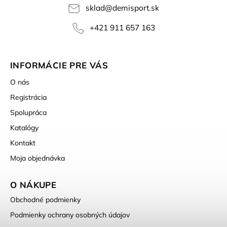
sklad
@
demisport.sk
+421 911 657 163
INFORMÁCIE PRE VÁS
O nás
Registrácia
Spolupráca
Katalógy
Kontakt
Moja objednávka
O NÁKUPE
Obchodné podmienky
Podmienky ochrany osobných údajov