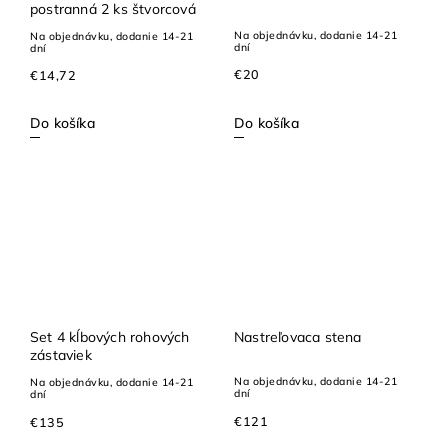
postranná 2 ks štvorcová
Na objednávku, dodanie 14-21
Na objednávku, dodanie 14-21
dní
dní
€20
€14,72
Do košíka
Do košíka
Set 4 kĺbových rohových
Nastreľovaca stena
zástaviek
Na objednávku, dodanie 14-21
Na objednávku, dodanie 14-21
dní
dní
€121
€135