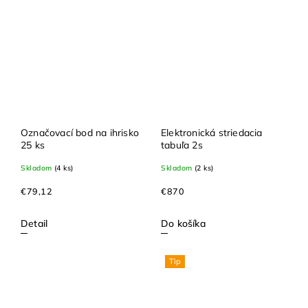
Označovací bod na ihrisko
Elektronická striedacia
25 ks
tabuľa 2s
Skladom
(4 ks)
Skladom
(2 ks)
€79,12
€870
Detail
Do košíka
Tip