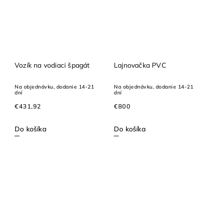
Vozík na vodiaci špagát
Lajnovačka PVC
Na objednávku, dodanie 14-21
Na objednávku, dodanie 14-21
dní
dní
€431,92
€800
Do košíka
Do košíka