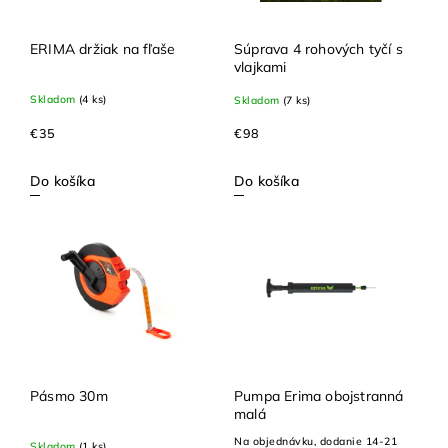
ERIMA držiak na fľaše
Súprava 4 rohových tyčí s
vlajkami
Skladom
(4 ks)
Skladom
(7 ks)
€35
€98
Do košíka
Do košíka
Pásmo 30m
Pumpa Erima obojstranná
malá
Na objednávku, dodanie 14-21
Skladom
(1 ks)