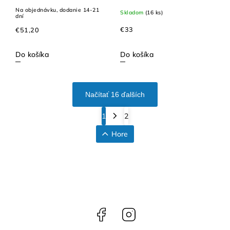
Na objednávku, dodanie 14-21
Skladom
(16 ks)
dní
€33
€51,20
Do košíka
Do košíka
Načítať 16 ďalších
1
2
Hore
Facebook
Instagram