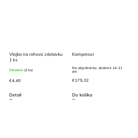
Vlajka na rohovú zástavku
Kompresor
1 ks
Na objednávku, dodanie 14-21
Skladom
(2 ks)
dní
€175,32
€4,40
Detail
Do košíka