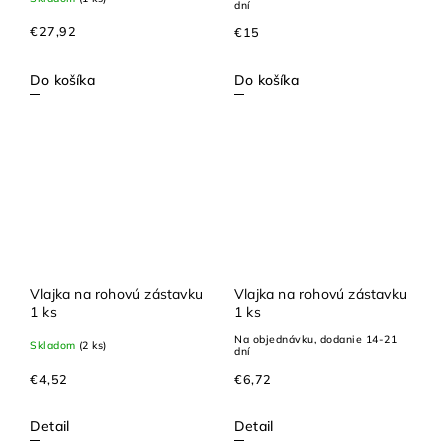
dní
€27,92
€15
Do košíka
Do košíka
Vlajka na rohovú zástavku
Vlajka na rohovú zástavku
1 ks
1 ks
Na objednávku, dodanie 14-21
Skladom
(2 ks)
dní
€4,52
€6,72
Detail
Detail