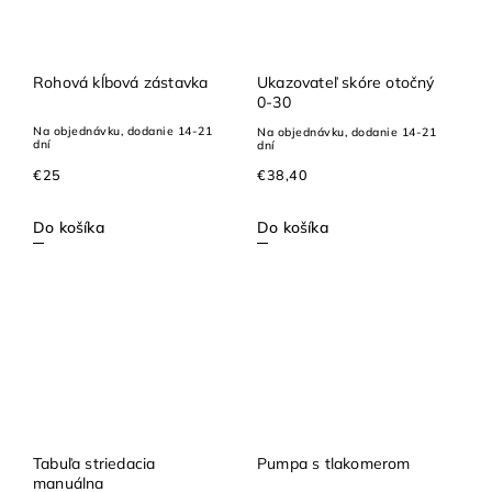
Rohová kĺbová zástavka
Ukazovateľ skóre otočný
0-30
Na objednávku, dodanie 14-21
Na objednávku, dodanie 14-21
dní
dní
€25
€38,40
Do košíka
Do košíka
Tabuľa striedacia
Pumpa s tlakomerom
manuálna