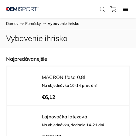
Domov
/
Pomôcky
/
Vybavenie ihriska
Vybavenie ihriska
Najpredávanejšie
MACRON fľaša 0,8l
Na objednávku 10-14 prac dní
€6,12
Lajnovačka latexová
Na objednávku, dodanie 14-21 dní