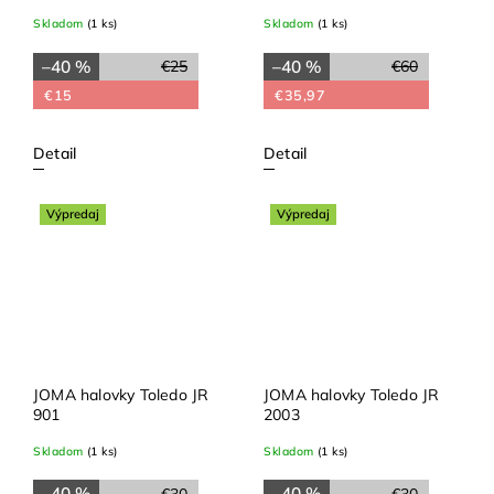
Skladom
(1 ks)
Skladom
(1 ks)
–40 %
–40 %
€25
€60
€15
€35,97
Detail
Detail
Výpredaj
Výpredaj
JOMA halovky Toledo JR
JOMA halovky Toledo JR
901
2003
Skladom
(1 ks)
Skladom
(1 ks)
–40 %
–40 %
€30
€30