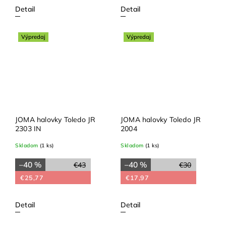
Detail
Detail
Výpredaj
Výpredaj
JOMA halovky Toledo JR
JOMA halovky Toledo JR
2303 IN
2004
Skladom
(1 ks)
Skladom
(1 ks)
–40 %
–40 %
€43
€30
€25,77
€17,97
Detail
Detail