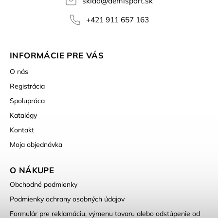
sklad
@
demisport.sk
+421 911 657 163
INFORMÁCIE PRE VÁS
O nás
Registrácia
Spolupráca
Katalógy
Kontakt
Moja objednávka
O NÁKUPE
Obchodné podmienky
Podmienky ochrany osobných údajov
Formulár pre reklamáciu, výmenu tovaru alebo odstúpenie od