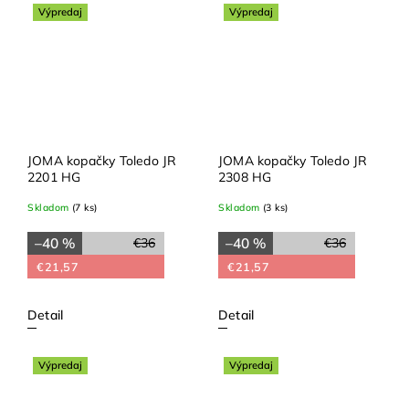
Výpredaj
Výpredaj
JOMA kopačky Toledo JR
JOMA kopačky Toledo JR
2201 HG
2308 HG
Skladom
(7 ks)
Skladom
(3 ks)
–40 %
–40 %
€36
€36
€21,57
€21,57
Detail
Detail
Výpredaj
Výpredaj