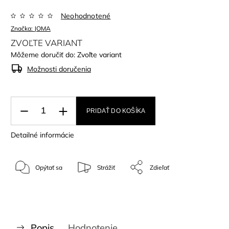
Neohodnotené
Značka:
JOMA
ZVOĽTE VARIANT
Môžeme doručiť do:
Zvoľte variant
Možnosti doručenia
PRIDAŤ DO KOŠÍKA
Detailné informácie
Opýtať sa
Strážiť
Zdieľať
Popis
Hodnotenie