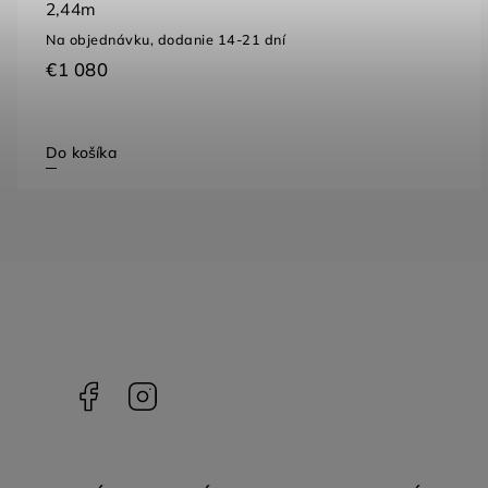
2,44m
Na objednávku, dodanie 14-21 dní
€1 080
Do košíka
Facebook
Instagram