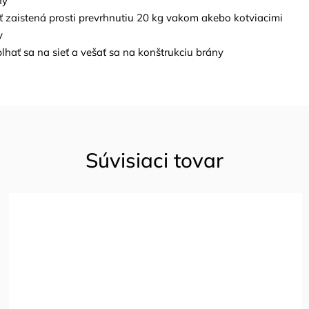
ny
ť zaistená prosti prevrhnutiu 20 kg vakom akebo kotviacimi
y
lhať sa na sieť a vešať sa na konštrukciu brány
Súvisiaci tovar