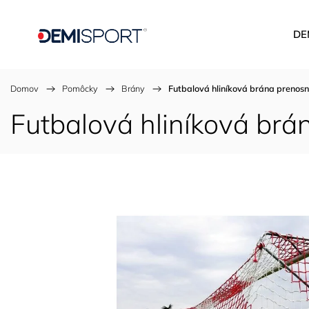
DE
Domov
/
Pomôcky
/
Brány
/
Futbalová hliníková brána prenos
Futbalová hliníková br