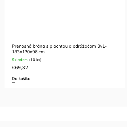
Prenosná brána s plachtou a odrážačom 3v1-
183x130x96 cm
Skladom
(10 ks)
€69,32
Do košíka