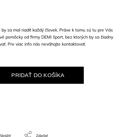
o by sa mal riadiť každý človek. Práve k tomu sú tu pre Vás
ové pomôcky od firmy DEMI šport, bez ktorých by sa žiadny
ť. Pre viac info nás neváhajte kontaktovať.
PRIDAŤ DO KOŠÍKA
Strážiť
Zdieľať