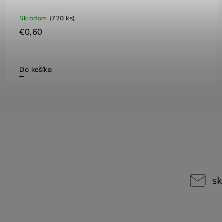
Skladom
(720 ks)
€0,60
Do košíka
sk