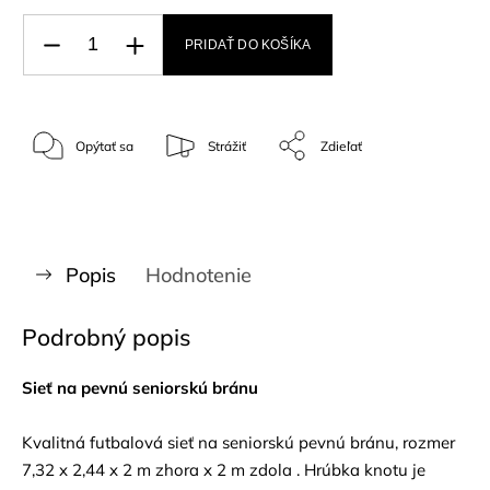
PRIDAŤ DO KOŠÍKA
Opýtať sa
Strážiť
Zdieľať
Popis
Hodnotenie
Podrobný popis
Sieť na pevnú seniorskú bránu
Kvalitná futbalová sieť na seniorskú pevnú bránu, rozmer
7,32 x 2,44 x 2 m zhora x 2 m zdola . Hrúbka knotu je