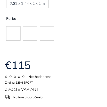
7,32 x 2,44 x 2 x 2 m
Farba
€115
Neohodnotené
Značka:
DEMI SPORT
ZVOĽTE VARIANT
Možnosti doručenia