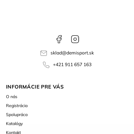
Facebook
Instagram
sklad
@
demisport.sk
+421 911 657 163
INFORMÁCIE PRE VÁS
O nás
Registrácia
Spolupráca
Katalógy
Kontakt