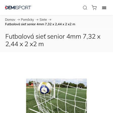
Domov
/
Pomôcky
/
Siete
/
Futbalová sieť senior 4mm 7,32 x 2,44 x 2 x2 m
Futbalová sieť senior 4mm 7,32 x
2,44 x 2 x2 m