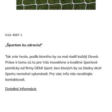
Kód:
4587-1
„Športom ku zdraviu!"
Tak znie heslo, podľa ktorého by sa mal riadiť každý človek.
Práve k tomu sú tu pre Vás inovatívne a kvalitné športové
pomôcky od firmy DEMI šport, bez ktorých by sa žiadny druh
športu nemohol vykonávať. Pre viac info nás neváhajte
kontaktovať.
Detailné informácie