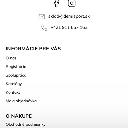
Facebook
Instagram
sklad
@
demisport.sk
+421 911 657 163
INFORMÁCIE PRE VÁS
O nás
Registrácia
Spolupráca
Katalógy
Kontakt
Moja objednávka
O NÁKUPE
Obchodné podmienky