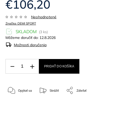
€106,20
Neohodnotené
Značka:
DEMI SPORT
SKLADOM
(3 ks)
Môžeme doručiť do:
12.8.2026
Možnosti doručenia
PRIDAŤ DO KOŠÍKA
Opýtať sa
Strážiť
Zdieľať