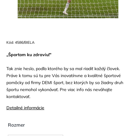
Kód:
4586/BIELA
„Športom ku zdraviu!"
Tak znie heslo, podľa ktorého by sa mal riadiť každý človek.
Práve k tomu sú tu pre Vás inovatínvne a kvalitné športové
pomôcky od firmy DEMI šport, bez ktorých by sa žiadny druh
športu nemohol vykonávať. Pre viac info nás neváhajte
kontaktovať.
Detailné informácie
Rozmer