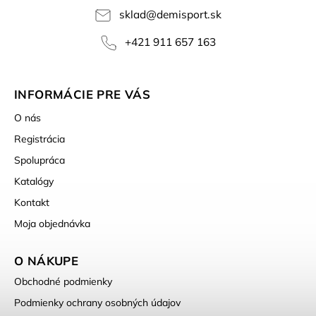
sklad
@
demisport.sk
+421 911 657 163
INFORMÁCIE PRE VÁS
O nás
Registrácia
Spolupráca
Katalógy
Kontakt
Moja objednávka
O NÁKUPE
Obchodné podmienky
Podmienky ochrany osobných údajov