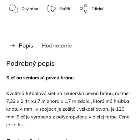
Opýtať sa
Strážiť
Zdieľať
Popis
Hodnotenie
Podrobný popis
Sieť na seniorskú pevnú bránu
Kvalitná futbalová sieť na seniorskú pevnú bránu, rozmer
7,32 x 2,44 x1,7 m zhora x 1,7 m zdola , ktorá má hrúbka
knotu 4 mm , v spojoch je zošitá , veľkosť otvoru je 120
mm. Sieť je vyrobená z polypropylénu v bielej farbe. Cena
je za ks.