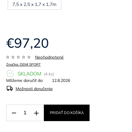
7,5 x 2,5 x 1,7 x 1,7m
€97,20
Neohodnotené
Značka:
DEMI SPORT
SKLADOM
(4 ks)
Môžeme doručiť do:
12.8.2026
Možnosti doručenia
PRIDAŤ DO KOŠÍKA