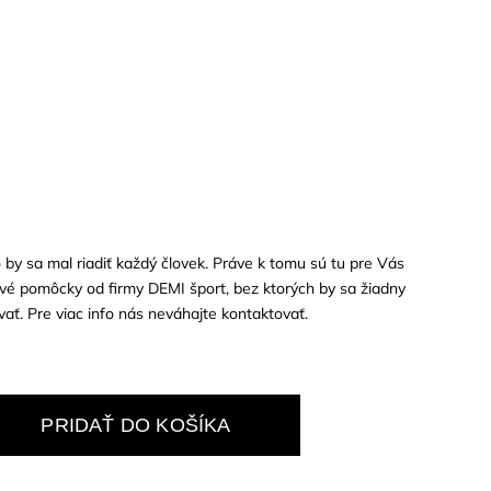
o by sa mal riadiť každý človek. Práve k tomu sú tu pre Vás
ové pomôcky od firmy DEMI šport, bez ktorých by sa žiadny
ť. Pre viac info nás neváhajte kontaktovať.
PRIDAŤ DO KOŠÍKA