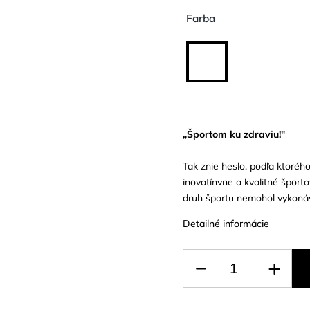
Farba
„Športom ku zdraviu!"
Tak znie heslo, podľa ktoréh
inovatínvne a kvalitné šport
druh športu nemohol vykonáva
Detailné informácie