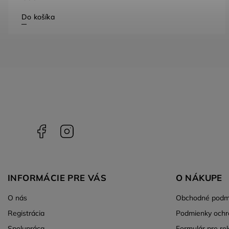
Do košíka
Facebook
Instagram
INFORMÁCIE PRE VÁS
O NÁKUPE
O nás
Obchodné podm
Registrácia
Podmienky ochr
Spolupráca
Formulár pre re