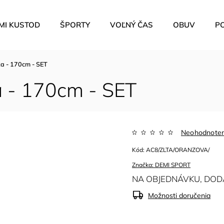
MI KUSTOD
ŠPORTY
VOĽNÝ ČAS
OBUV
P
a - 170cm - SET
 - 170cm - SET
Neohodnote
Kód:
AC8/ZLTA/ORANZOVA/
Značka:
DEMI SPORT
NA OBJEDNÁVKU, DODA
Možnosti doručenia