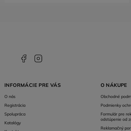
Facebook
Instagram
INFORMÁCIE PRE VÁS
O NÁKUPE
O nás
Obchodné podm
Registrácia
Podmienky ochr
Spolupráca
Formulár pre re
odstúpenie od z
Katalógy
Reklamačný por