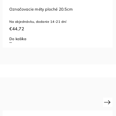
Označovacie méty ploché 20.5cm
Na objednávku, dodanie 14-21 dní
€44,72
Do košíka
Next