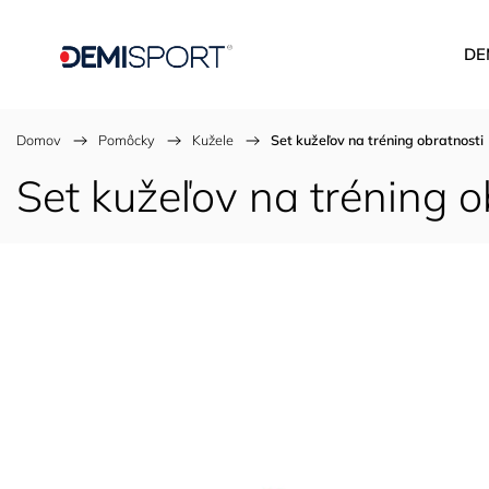
DE
Domov
/
Pomôcky
/
Kužele
/
Set kužeľov na tréning obratnosti
Set kužeľov na tréning o