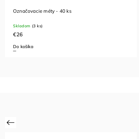
Označovacie méty - 40 ks
Skladom
(3 ks)
€26
Do košíka
Previous