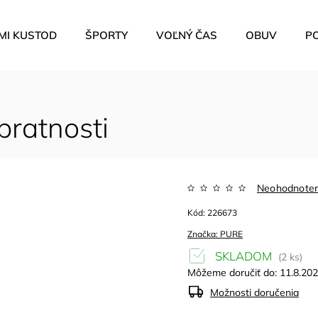
MI KUSTOD
ŠPORTY
VOĽNÝ ČAS
OBUV
P
bratnosti
Neohodnote
Kód:
226673
Značka:
PURE
SKLADOM
(2 ks)
Môžeme doručiť do:
11.8.20
Možnosti doručenia