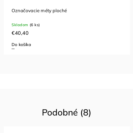
Označovacie méty ploché
Skladom
(6 ks)
€40,40
Do košíka
Podobné (8)