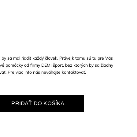
o by sa mal riadiť každý človek. Práve k tomu sú tu pre Vás
ové pomôcky od firmy DEMI šport, bez ktorých by sa žiadny
ť. Pre viac info nás neváhajte kontaktovať.
PRIDAŤ DO KOŠÍKA