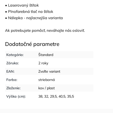
• Laserovaný štítok
• Plnofarebná tlač na štítok
• Nálepka - najlacnejšia varianta
Ak potrebujete pomôcť, neváhajte nás osloviť.
Dodatočné parametre
Kategória
:
Štandard
Záruka
:
2 roky
EAN
:
Zvoľte variant
Farba
:
strieborná
Zloženie
:
kov / plast
Výška (cm)
:
38, 32, 29,5, 40,5, 35,5