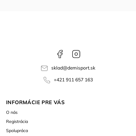
Facebook
Instagram
sklad
@
demisport.sk
+421 911 657 163
INFORMÁCIE PRE VÁS
O nás
Registrácia
Spolupráca