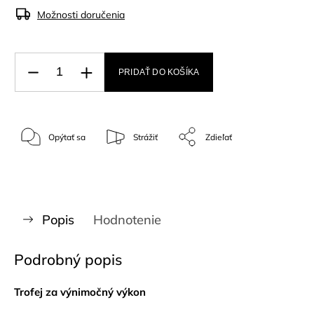
Možnosti doručenia
PRIDAŤ DO KOŠÍKA
Opýtať sa
Strážiť
Zdieľať
Popis
Hodnotenie
Podrobný popis
Trofej za výnimočný výkon