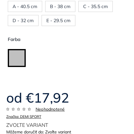
A - 40.5 cm
B - 38 cm
C - 35.5 cm
D - 32 cm
E - 29.5 cm
Farba
od
€17,92
Neohodnotené
Značka:
DEMI SPORT
ZVOĽTE VARIANT
Môžeme doručiť do:
Zvoľte variant