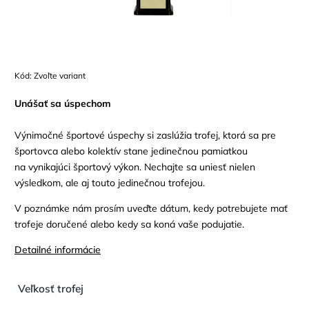
Kód:
Zvoľte variant
Unášať sa úspechom
Výnimočné športové úspechy si zaslúžia trofej, ktorá sa pre
športovca alebo kolektív stane jedinečnou pamiatkou
na vynikajúci športový výkon. Nechajte sa uniesť nielen
výsledkom, ale aj touto jedinečnou trofejou.
V poznámke nám prosím uveďte dátum, kedy potrebujete mať
trofeje doručené alebo kedy sa koná vaše podujatie.
Detailné informácie
Veľkosť trofej