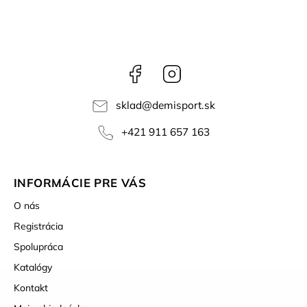
Facebook
Instagram
sklad
@
demisport.sk
+421 911 657 163
INFORMÁCIE PRE VÁS
O nás
Registrácia
Spolupráca
Katalógy
Kontakt