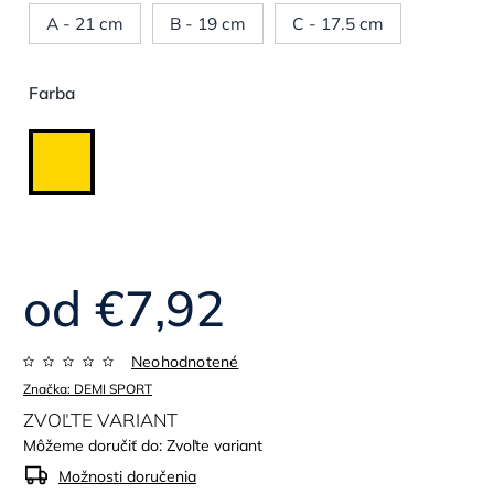
A - 21 cm
B - 19 cm
C - 17.5 cm
Farba
od
€7,92
Neohodnotené
Značka:
DEMI SPORT
ZVOĽTE VARIANT
Môžeme doručiť do:
Zvoľte variant
Možnosti doručenia