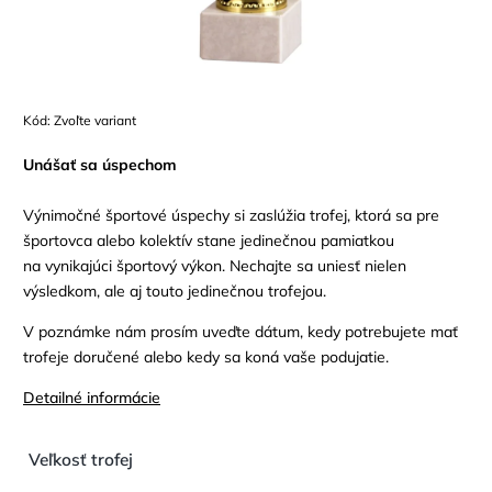
Kód:
Zvoľte variant
Unášať sa úspechom
Výnimočné športové úspechy si zaslúžia trofej, ktorá sa pre
športovca alebo kolektív stane jedinečnou pamiatkou
na vynikajúci športový výkon. Nechajte sa uniesť nielen
výsledkom, ale aj touto jedinečnou trofejou.
V poznámke nám prosím uveďte dátum, kedy potrebujete mať
trofeje doručené alebo kedy sa koná vaše podujatie.
Detailné informácie
Veľkosť trofej