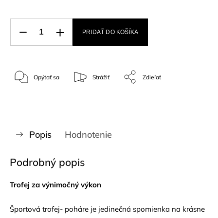
PRIDAŤ DO KOŠÍKA
Opýtať sa
Strážiť
Zdieľať
Popis
Hodnotenie
Podrobný popis
Trofej za výnimočný výkon
Športová trofej- poháre je jedinečná spomienka na krásne