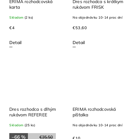
ERIMA rozhodcovská
Dres rozhodca s krátkym
karta
rukávom FRISK
Skladom
(2 ks)
Na objednávku 10-14 prac dní
€4
€53,60
Detail
Detail
Dres rozhodca s dlhým
ERIMA rozhodcovská
rukávom REFEREE
píšťalka
Skladom
(25 ks)
Na objednávku 10-14 prac dní
–66 %
€35,50
€10