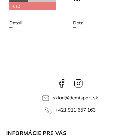
€12
Detail
Detail
Facebook
Instagram
sklad
@
demisport.sk
+421 911 657 163
INFORMÁCIE PRE VÁS