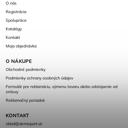
O nás
Registrácia
Spolupráca
Katalógy
Kontakt
Moja objednávka
O NÁKUPE
Obchodné podmienky
Podmienky ochrany osobných údajov
Formulár pre reklamáciu, výmenu tovaru alebo odstúpenie od
zmluvy
Reklamačný poriadok
KONTAKT
sklad
@
demisport.sk