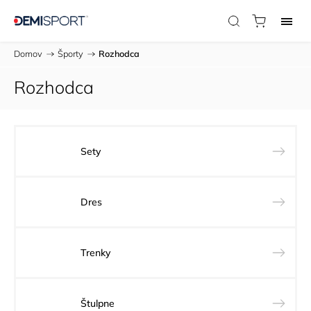
Domov
/
Športy
/
Rozhodca
Rozhodca
Sety
Dres
Trenky
Štulpne