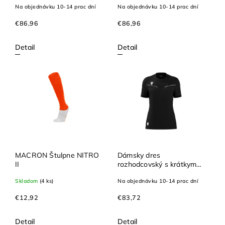
Na objednávku 10-14 prac dní
Na objednávku 10-14 prac dní
€86,96
€86,96
Detail
Detail
MACRON Štulpne NITRO
Dámsky dres
II
rozhodcovský s krátkym
rukávom KATERYN ECO
Skladom
(4 ks)
Na objednávku 10-14 prac dní
€12,92
€83,72
Detail
Detail