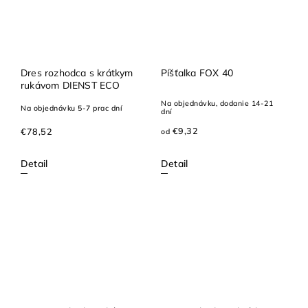
Dres rozhodca s krátkym
Píšťalka FOX 40
rukávom DIENST ECO
Na objednávku, dodanie 14-21
Na objednávku 5-7 prac dní
dní
€9,32
€78,52
od
Detail
Detail