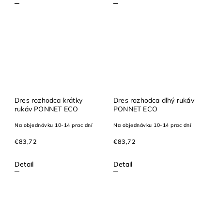
Dres rozhodca krátky
Dres rozhodca dlhý rukáv
rukáv PONNET ECO
PONNET ECO
Na objednávku 10-14 prac dní
Na objednávku 10-14 prac dní
€83,72
€83,72
Detail
Detail